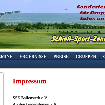
RMINE
ERGEBNISSE
PREISE
GRUPPEN
Impressum
SSZ Ballenstedt e.V.
An den Gegensteinen 2 A