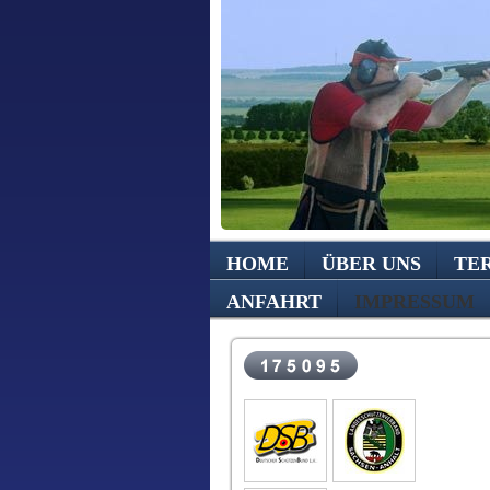
HOME
ÜBER UNS
TE
ANFAHRT
IMPRESSUM