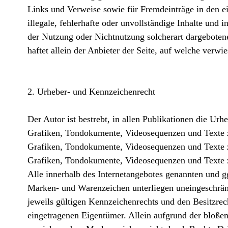
Links und Verweise sowie für Fremdeinträge in den e
illegale, fehlerhafte oder unvollständige Inhalte und 
der Nutzung oder Nichtnutzung solcherart dargebotene
haftet allein der Anbieter der Seite, auf welche verwi
2. Urheber- und Kennzeichenrecht
Der Autor ist bestrebt, in allen Publikationen die Ur
Grafiken, Tondokumente, Videosequenzen und Texte zu 
Grafiken, Tondokumente, Videosequenzen und Texte zu
Grafiken, Tondokumente, Videosequenzen und Texte 
Alle innerhalb des Internetangebotes genannten und gg
Marken- und Warenzeichen unterliegen uneingeschrä
jeweils gültigen Kennzeichenrechts und den Besitzrec
eingetragenen Eigentümer. Allein aufgrund der bloßen