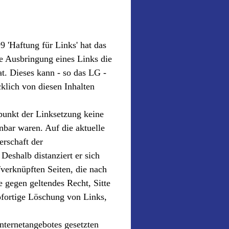
'Haftung für Links'­ hat das
e Ausbringung eines Links die
at. Dieses kann - so das LG -
klich von diesen Inhalten
tpunkt der Linksetzung keine
nnbar waren. Auf die aktuelle
erschaft der
 Deshalb distanziert er sich
/verknüpften Seiten, die nach
 gegen geltendes Recht, Sitte
ofortige Löschung von Links,
Internetangebotes gesetzten