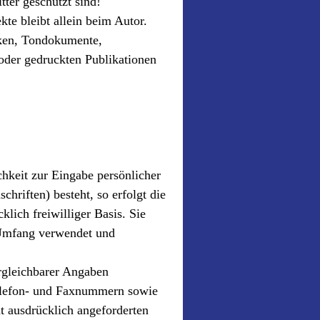
ter geschützt sind!
ekte bleibt allein beim Autor.
iken, Tondokumente,
oder gedruckten Publikationen
chkeit zur Eingabe persönlicher
hriften) besteht, so erfolgt die
klich freiwilliger Basis. Sie
Umfang verwendet und
gleichbarer Angaben
Telefon- und Faxnummern sowie
t ausdrücklich angeforderten