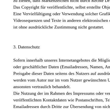
zu ziehen, dass Markenzeichen nicht durch Rechte Drit
Das Copyright für veröffentlichte, selbst erstellte Obj
Eine Vervielfältigung oder Verwendung solcher Graf
Videosequenzen und Texte in anderen elektronischen 
ist ohne ausdrückliche Zustimmung nicht gestattet.
3. Datenschutz
Sofern innerhalb unseres Internetangebotes die Mögli
oder geschäftlicher Daten (Emailadressen, Namen, Ansc
Preisgabe dieser Daten seitens des Nutzers auf ausdrüc
werden vom Autor nur im vom Nutzer gewünschten 
ansonsten vertraulich behandelt.
Die Nutzung der im Rahmen des Impressums oder ver
veröffentlichten Kontaktdaten wie Postanschriften, 
Emailadressen durch Dritte zur Übersendung von nich