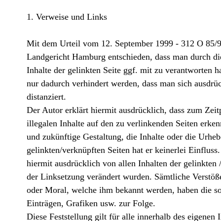
1. Verweise und Links
Mit dem Urteil vom 12. September 1999 - 312 O 85/99 ­
Landgericht Hamburg entschieden, dass man durch di
Inhalte der gelinkten Seite ggf. mit zu verantworten h
nur dadurch verhindert werden, dass man sich ausdrüc
distanziert.
Der Autor erklärt hiermit ausdrücklich, dass zum Zei
illegalen Inhalte auf den zu verlinkenden Seiten erke
und zukünftige Gestaltung, die Inhalte oder die Urheb
gelinkten/verknüpften Seiten hat er keinerlei Einfluss.
hiermit ausdrücklich von allen Inhalten der gelinkten 
der Linksetzung verändert wurden. Sämtliche Verstöße
oder Moral, welche ihm bekannt werden, haben die s
Einträgen, Grafiken usw. zur Folge.
Diese Feststellung gilt für alle innerhalb des eigenen 