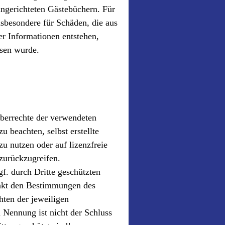
ingerichteten Gästebüchern. Für
insbesondere für Schäden, die aus
r Informationen entstehen,
esen wurde.
heberrechte der verwendeten
beachten, selbst erstellte
 nutzen oder auf lizenzfreie
zurückzugreifen.
f. durch Dritte geschützten
nkt den Bestimmungen des
hten der jeweiligen
 Nennung ist nicht der Schluss